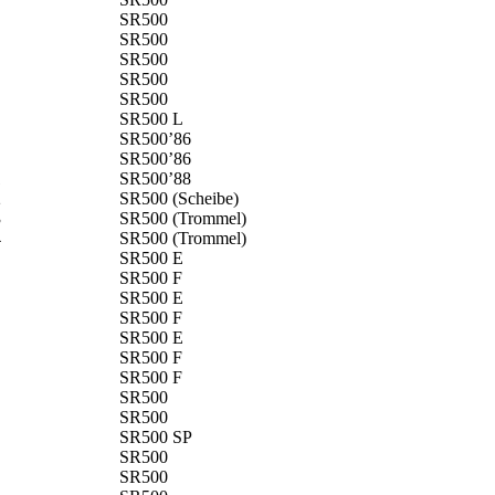
SR500
SR500
SR500
SR500
SR500
SR500 L
SR500’86
SR500’86
1
SR500’88
2
SR500 (Scheibe)
3
SR500 (Trommel)
4
SR500 (Trommel)
SR500 E
SR500 F
SR500 E
SR500 F
SR500 E
SR500 F
SR500 F
SR500
SR500
SR500 SP
SR500
SR500