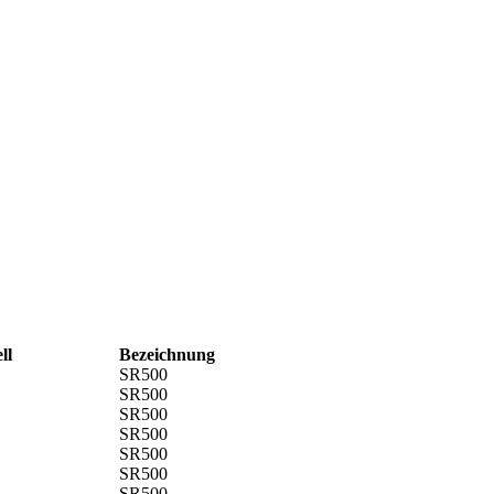
ll
Bezeichnung
SR500
SR500
SR500
SR500
SR500
SR500
SR500