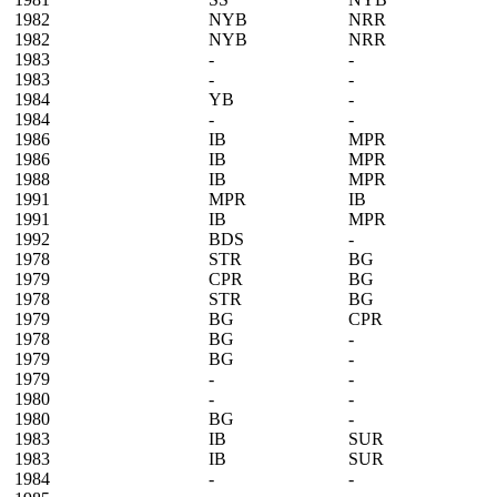
1982
NYB
NRR
1982
NYB
NRR
1983
-
-
1983
-
-
1984
YB
-
1984
-
-
1986
IB
MPR
1986
IB
MPR
1988
IB
MPR
1991
MPR
IB
1991
IB
MPR
1992
BDS
-
1978
STR
BG
1979
CPR
BG
1978
STR
BG
1979
BG
CPR
1978
BG
-
1979
BG
-
1979
-
-
1980
-
-
1980
BG
-
1983
IB
SUR
1983
IB
SUR
1984
-
-